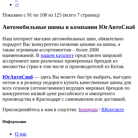
>|
Показано с 91 по 108 из 125 (всего 7 страниц)
Автомобильные шины в компании ЮгАвтоСнаб
Наш интернет магазин автомобильных шин, обязательно
порадует Вас конкурентно низкими ценами на шины, а
также огромным ассортиментом – более 2000
наименований. В
нашем каталоге
представлен широкий
ассортимент шин различных проверенных брендов из
множества стран в том числе и производителей из Китая.
ЮгАвтоСнаб
— здесь Вы можете быстро выбрать, выгодно
оптом и в розницу недорого купить качественные шины для
всех сезонов (летние/зимние) ведущих мировых брендов по
конкурентно низкой цене российского и импортного
производства в Краснодаре с самовывозом или доставкой.
Присоединяйтесь к нам в соцсетях:
Instagram
/
ВКонтакте
Информация
О нас