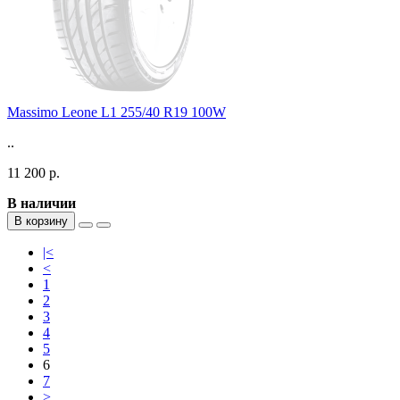
Massimo Leone L1 255/40 R19 100W
..
11 200 р.
В наличии
В корзину
|<
<
1
2
3
4
5
6
7
>