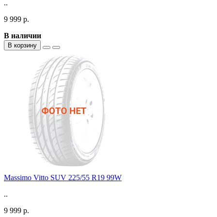
..
9 999 р.
В наличии
В корзину
Massimo Vitto SUV 225/55 R19 99W
..
9 999 р.