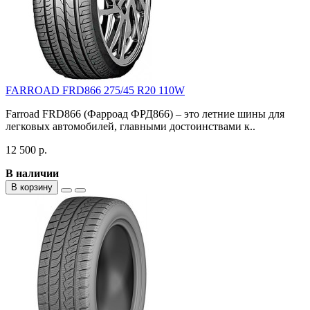
FARROAD FRD866 275/45 R20 110W
Farroad FRD866 (Фарроад ФРД866) – это летние шины для
легковых автомобилей, главными достоинствами к..
12 500 р.
В наличии
В корзину