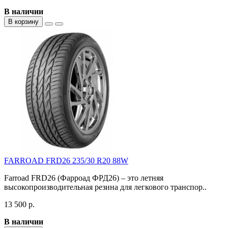
В наличии
В корзину
FARROAD FRD26 235/30 R20 88W
Farroad FRD26 (Фарроад ФРД26) – это летняя
высокопроизводительная резина для легкового транспор..
13 500 р.
В наличии