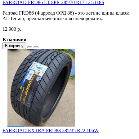
FARROAD FRD86 LT 8PR 285/70 R17 121/118S
Farroad FRD86 (Фарроад ФРД 86) - это летние шины класса
All Terrain, предназначенные для внедорожник..
12 900 р.
В наличии
В корзину
FARROAD EXTRA FRD88 285/35 R22 106W