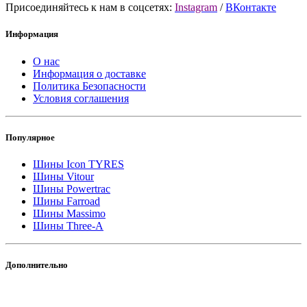
Присоединяйтесь к нам в соцсетях:
Instagram
/
ВКонтакте
Информация
О нас
Информация о доставке
Политика Безопасности
Условия соглашения
Популярное
Шины Icon TYRES
Шины Vitour
Шины Powertrac
Шины Farroad
Шины Massimo
Шины Three-A
Дополнительно