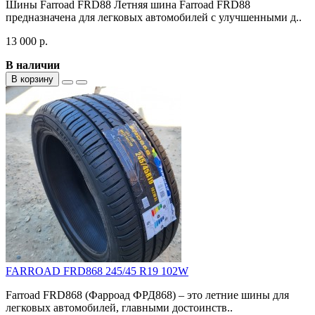
Шины Farroad FRD88 Летняя шина Farroad FRD88
предназначена для легковых автомобилей с улучшенными д..
13 000 р.
В наличии
В корзину
FARROAD FRD868 245/45 R19 102W
Farroad FRD868 (Фарроад ФРД868) – это летние шины для
легковых автомобилей, главными достоинств..