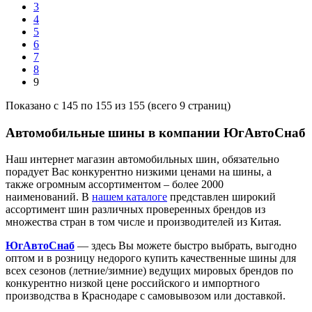
3
4
5
6
7
8
9
Показано с 145 по 155 из 155 (всего 9 страниц)
Автомобильные шины в компании ЮгАвтоСнаб
Наш интернет магазин автомобильных шин, обязательно
порадует Вас конкурентно низкими ценами на шины, а
также огромным ассортиментом – более 2000
наименований. В
нашем каталоге
представлен широкий
ассортимент шин различных проверенных брендов из
множества стран в том числе и производителей из Китая.
ЮгАвтоСнаб
— здесь Вы можете быстро выбрать, выгодно
оптом и в розницу недорого купить качественные шины для
всех сезонов (летние/зимние) ведущих мировых брендов по
конкурентно низкой цене российского и импортного
производства в Краснодаре с самовывозом или доставкой.