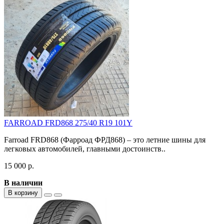
FARROAD FRD868 275/40 R19 101Y
Farroad FRD868 (Фарроад ФРД868) – это летние шины для
легковых автомобилей, главными достоинств..
15 000 р.
В наличии
В корзину