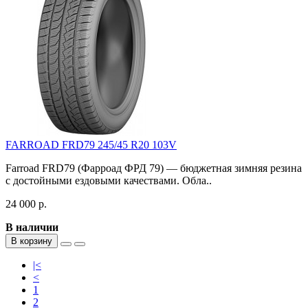
FARROAD FRD79 245/45 R20 103V
Farroad FRD79 (Фарроад ФРД 79) — бюджетная зимняя резина
с достойными ездовыми качествами. Обла..
24 000 р.
В наличии
В корзину
|<
<
1
2