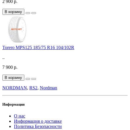
2 900 р.
В корзину
Torero MPS125 185/75 R16 104/102R
..
7 900 р.
В корзину
NORDMAN
,
RS2
,
Nordman
Информация
О нас
Информация о доставке
Политика Безопасности