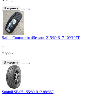
В корзину
Sailun Commercio 4Seasons 215/60 R17 109/107T
..
7 900 р.
В корзину
Sunfull SF-05 155/80 R12 88/86Q
..