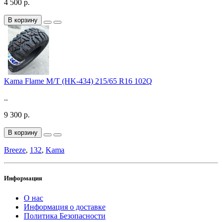
4 500 р.
В корзину
Kama Flame M/T (HK-434) 215/65 R16 102Q
..
9 300 р.
В корзину
Breeze
,
132
,
Kama
Информация
О нас
Информация о доставке
Политика Безопасности