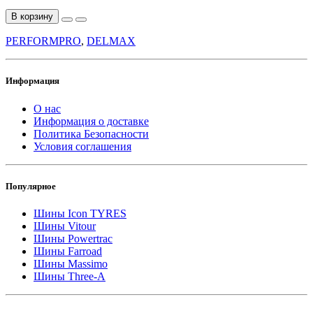
В корзину
PERFORMPRO
,
DELMAX
Информация
О нас
Информация о доставке
Политика Безопасности
Условия соглашения
Популярное
Шины Icon TYRES
Шины Vitour
Шины Powertrac
Шины Farroad
Шины Massimo
Шины Three-A