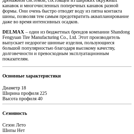
дренажной системой, состоящей из широких окружных
канавок и многочисленных поперечных канавок разной
формы. Они очень быстро отводят воду из пятна контакта
шины, позволяя тем самым предотвратить аквапланирование
даже во время интенсивных осадков.
DELMAX
– один из бюджетных брендов компании Shandong
Fengyuan Tire Manufacturing Co., Ltd. Этот производитель
выпускает недорогие шинные изделия, пользующиеся
большой популярностью благодаря высокому качеству,
долговечности и превосходным эксплуатационным
показателям.
Основные характеристики
Диаметр
18
Ширина профиля
225
Высота профиля
40
Сезонность
Сезон
Лето
Шипы
Нет