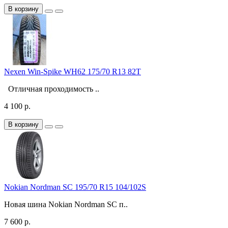
В корзину
Nexen Win-Spike WH62 175/70 R13 82T
Отличная проходимость ..
4 100 р.
В корзину
Nokian Nordman SC 195/70 R15 104/102S
Новая шина Nokian Nordman SC п..
7 600 р.