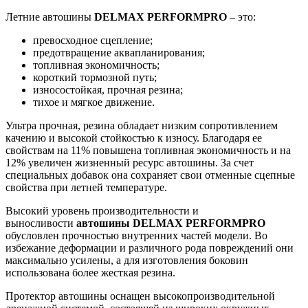
Летние автошины
DELMAX PERFORMPRO
– это:
превосходное сцепление;
предотвращение аквапланирования;
топливная экономичность;
короткий тормозной путь;
износостойкая, прочная резина;
тихое и мягкое движение.
Ультра прочная, резина обладает низким сопротивлением
качению и высокой стойкостью к износу. Благодаря ее
свойствам на 11% повышена топливная экономичность и на
12% увеличен жизненный ресурс автошины. За счет
специальных добавок она сохраняет свои отменные сцепные
свойства при летней температуре.
Высокий уровень производительности и
выносливости
автошины DELMAX PERFORMPRO
обусловлен прочностью внутренних частей модели. Во
избежание деформации и различного рода повреждений они
максимально усилены, а для изготовления боковин
использована более жесткая резина.
Протектор автошины оснащен высокопроизводительной