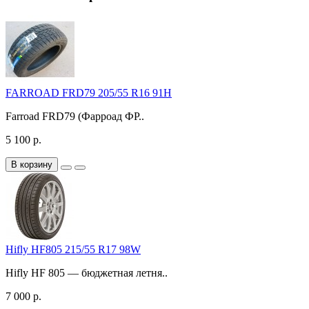
FARROAD FRD79 205/55 R16 91H
Farroad FRD79 (Фарроад ФР..
5 100 р.
В корзину
Hifly HF805 215/55 R17 98W
Hifly HF 805 — бюджетная летня..
7 000 р.