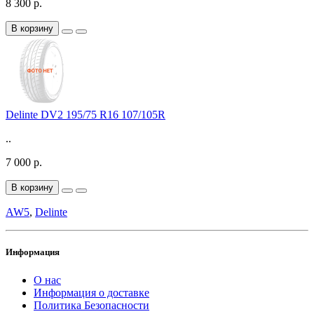
8 300 р.
В корзину
Delinte DV2 195/75 R16 107/105R
..
7 000 р.
В корзину
AW5
,
Delinte
Информация
О нас
Информация о доставке
Политика Безопасности