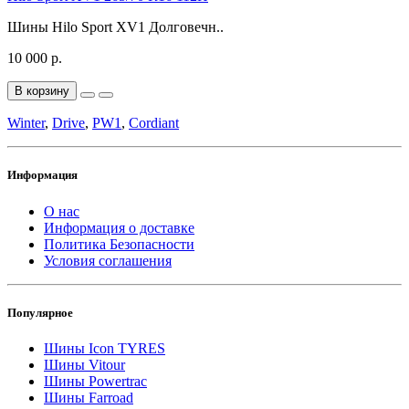
Шины Hilo Sport XV1 Долговечн..
10 000 р.
В корзину
Winter
,
Drive
,
PW1
,
Cordiant
Информация
О нас
Информация о доставке
Политика Безопасности
Условия соглашения
Популярное
Шины Icon TYRES
Шины Vitour
Шины Powertrac
Шины Farroad