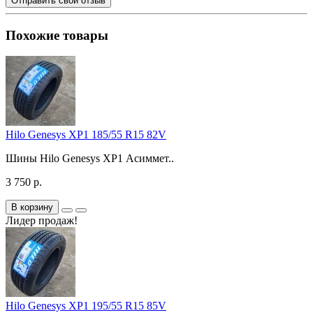
Отправить свой отзыв
Похожие товары
Hilo Genesys XP1 185/55 R15 82V
Шины Hilo Genesys XP1 Асиммет..
3 750 р.
В корзину
Лидер продаж!
Hilo Genesys XP1 195/55 R15 85V