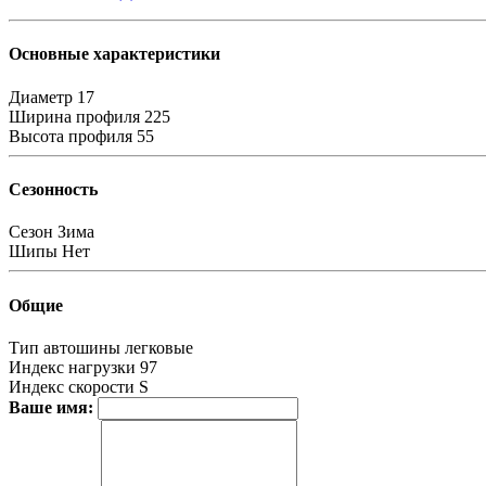
Основные характеристики
Диаметр
17
Ширина профиля
225
Высота профиля
55
Сезонность
Сезон
Зима
Шипы
Нет
Общие
Тип автошины
легковые
Индекс нагрузки
97
Индекс скорости
S
Ваше имя: