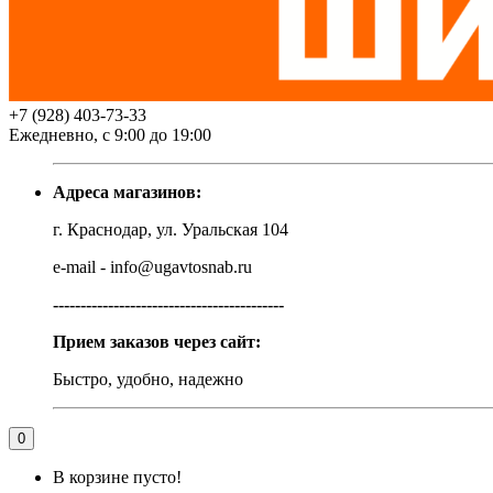
+7 (928) 403-73-33
Ежедневно, с 9:00 до 19:00
Адреса магазинов:
г. Краснодар, ул. Уральская 104
e-mail - info@ugavtosnab.ru
------------------------------------------
Прием заказов через сайт:
Быстро, удобно, надежно
0
В корзине пусто!