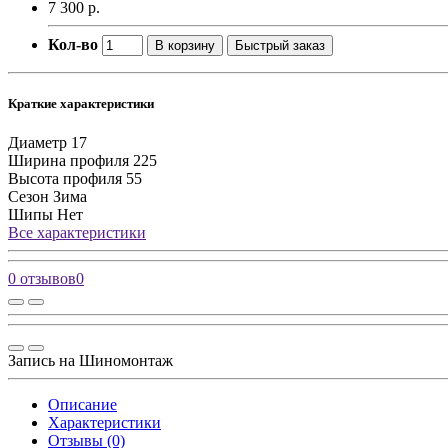
7 300 р.
Кол-во
В корзину
Быстрый заказ
Краткие характеристики
Диаметр
17
Ширина профиля
225
Высота профиля
55
Сезон
Зима
Шипы
Нет
Все характеристики
0 отзывов
0
Запись на Шиномонтаж
Описание
Характеристики
Отзывы (0)