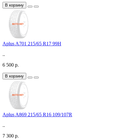
В корзину
Aplus A701 215/65 R17 99H
..
6 500 р.
В корзину
Aplus A869 215/65 R16 109/107R
..
7 300 р.